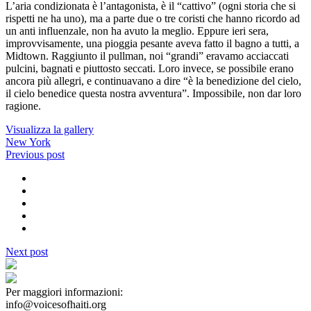
L’aria condizionata è l’antagonista, è il “cattivo” (ogni storia che si
rispetti ne ha uno), ma a parte due o tre coristi che hanno ricordo ad
un anti influenzale, non ha avuto la meglio. Eppure ieri sera,
improvvisamente, una pioggia pesante aveva fatto il bagno a tutti, a
Midtown. Raggiunto il pullman, noi “grandi” eravamo acciaccati
pulcini, bagnati e piuttosto seccati. Loro invece, se possibile erano
ancora più allegri, e continuavano a dire “è la benedizione del cielo,
il cielo benedice questa nostra avventura”. Impossibile, non dar loro
ragione.
Visualizza la gallery
New York
Previous post
Next post
Per maggiori informazioni:
info@voicesofhaiti.org