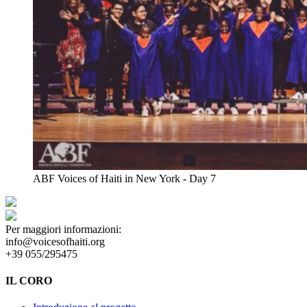
ABF Voices of Haiti in New York - Day 7
Per maggiori informazioni:
info@voicesofhaiti.org
+39 055/295475
IL CORO